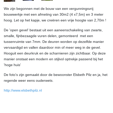
We zijn begonnen met de bouw van een vergunningsvrij
bouwwerkje met een afmeting van 30m2 (4 x7,5m) en 3 meter
hoog. Let op het kapje, we creëren een vrije hoogte van 2,70m !
De 'open gevel' bestaat uit een aaneenschakeling van zwarte,
smalle, fijnbezaagde vuren delen, gemonteerd met een
tussenruimte van 7mm. De deuren worden op dezelfde manier
vervaardigd en vallen daardoor min of meer weg in de gevel.
Hooguit een deurkruk en de scharnieren zijn zichtbaar. Op deze
manier onstaat een modern en stijlvol optrekje passend bij het
'hoge huis'
De foto's zijn gemaakt door de bewoonster Elsbeth Pilz en ja, het
regende weer eens ouderwets.
http://www.elsbethpilz.nl