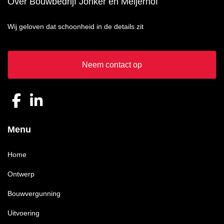
Over Bouwbedrijf Jonker en Meijerhof
Wij geloven dat schoonheid in de details zit
Neem contact op
Menu
Home
Ontwerp
Bouwvergunning
Uitvoering