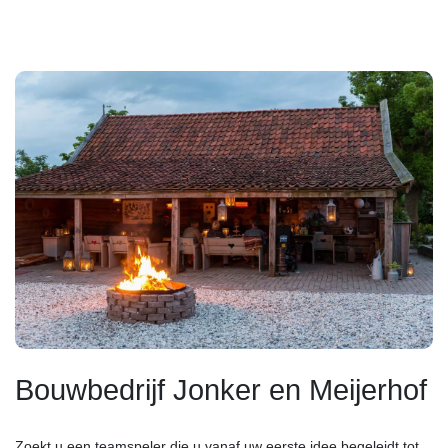
Bouwbedrijf Jonker en Meijerhof
Zoekt u een teamspeler die u vanaf uw eerste idee begeleidt tot