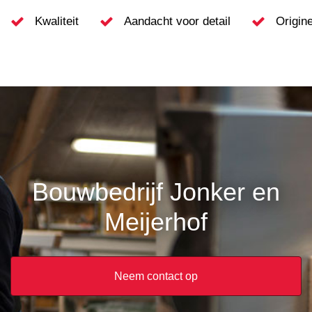
Kwaliteit
Aandacht voor detail
Origin
Bouwbedrijf Jonker en
Meijerhof
Neem contact op