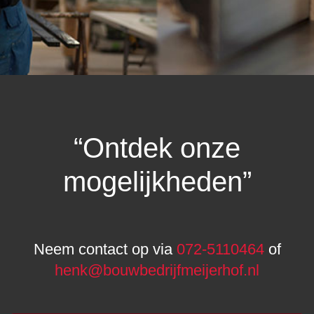
“Ontdek onze
mogelijkheden”
Neem contact op via
072-5110464
of
henk@bouwbedrijfmeijerhof.nl