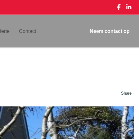
ferte
Contact
Neem contact op
Share