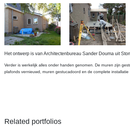
Het ontwerp is van Architectenbureau Sander Douma uit Stom
Verder is werkelijk alles onder handen genomen. De muren zijn gest
plafonds vernieuwd, muren gestucadoord en de complete installati
Related portfolios