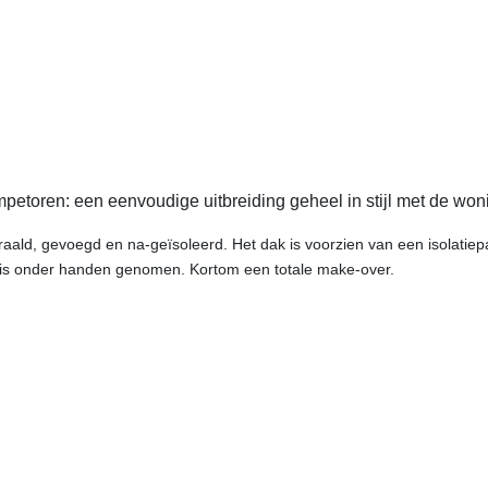
petoren: een eenvoudige uitbreiding geheel in stijl met de wo
raald, gevoegd en na-geïsoleerd. Het dak is voorzien van een isolatiep
e is onder handen genomen. Kortom een totale make-over.