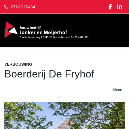
072-5110464
VERBOUWING
Boerderij De Fryhof
Share