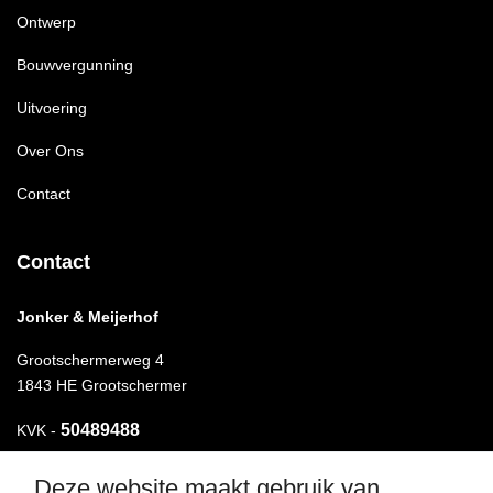
Ontwerp
Bouwvergunning
Uitvoering
Over Ons
Contact
Contact
Jonker & Meijerhof
Grootschermerweg 4
1843 HE Grootschermer
50489488
KVK -
Deze website maakt gebruik van