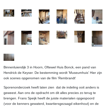
Binnenluiendijk 3 in Hoorn, Oftewel Huis Bonck, een pand van
Hendrick de Keyser. De bestemming wordt 'Museumhuis' Hier zijn
ook scenes opgenomen van de film 'Rembrandt'
Sporenonderzoek heeft laten zien dat de indeling ooit anders is
geweest. Aan ons de opdracht om dit alles precies zo terug te
brengen. Frans Speijk heeft de juiste materialen opgespoord
(voor de kenners gewaterd, kwartiersgezaagd eikenhout) en de