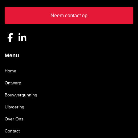
Neem contact op
Menu
Home
Ontwerp
Bouwvergunning
Uitvoering
Over Ons
Contact