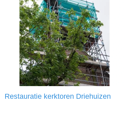
Restauratie kerktoren Driehuizen